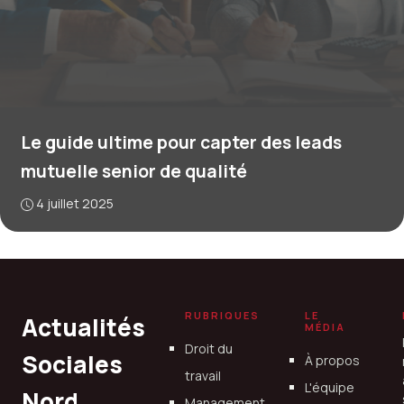
Le guide ultime pour capter des leads
mutuelle senior de qualité
4 juillet 2025
RUBRIQUES
LE
Actualités
MÉDIA
Droit du
Sociales
À propos
travail
L'équipe
Nord
Management