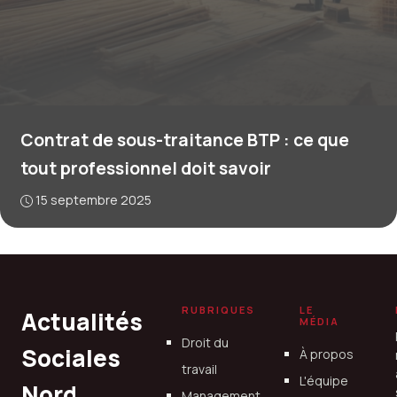
Contrat de sous-traitance BTP : ce que
tout professionnel doit savoir
15 septembre 2025
RUBRIQUES
LE
Actualités
MÉDIA
Droit du
Sociales
À propos
travail
L'équipe
Nord
Management