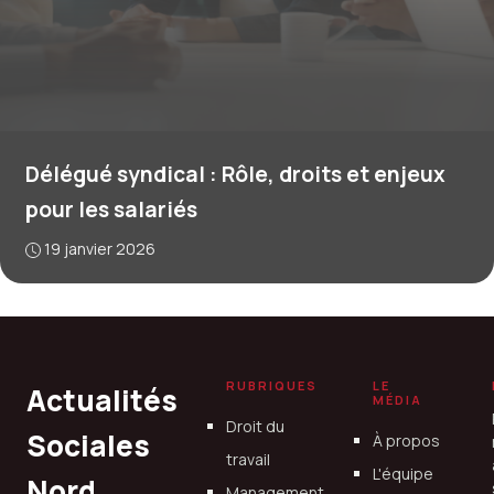
Délégué syndical : Rôle, droits et enjeux
pour les salariés
19 janvier 2026
RUBRIQUES
LE
Actualités
MÉDIA
Droit du
Sociales
À propos
travail
L'équipe
Nord
Management