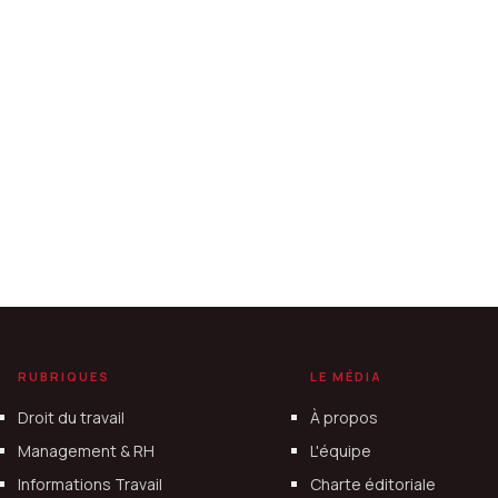
RUBRIQUES
LE MÉDIA
Droit du travail
À propos
Management & RH
L'équipe
Informations Travail
Charte éditoriale