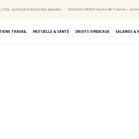
, CSE, syndicat & droits des salariés
Militants MGEN Hauts-de-France — Le mé
TIONS TRAVAIL
MUTUELLE & SANTÉ
DROITS SYNDICAUX
SALAIRES & 