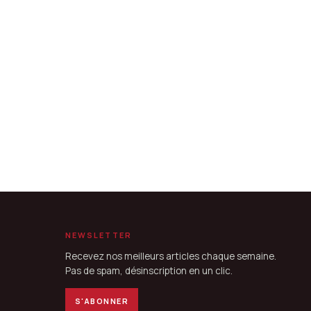
NEWSLETTER
Recevez nos meilleurs articles chaque semaine.
Pas de spam, désinscription en un clic.
S'ABONNER