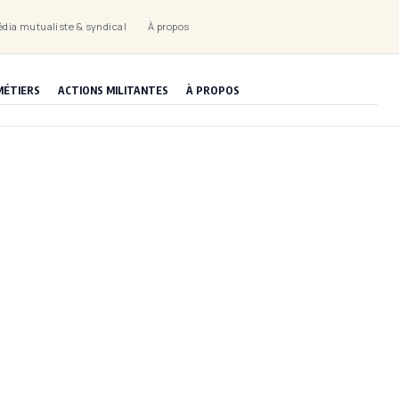
dia mutualiste & syndical
À propos
MÉTIERS
ACTIONS MILITANTES
À PROPOS