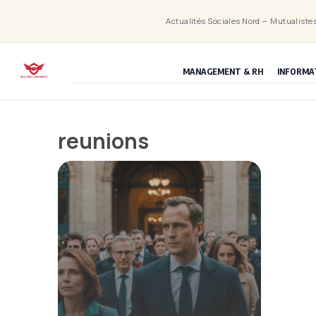
Aller
Actualités Sociales Nord — Mutualistes
au
contenu
MANAGEMENT & RH
INFORMA
reunions