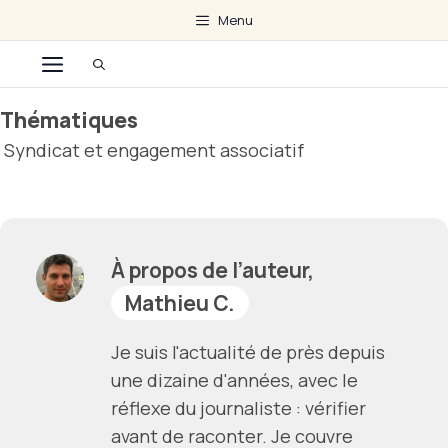
Aller
Menu
au
Menu
contenu
Thématiques
Syndicat et engagement associatif
À propos de l’auteur,
Mathieu C.
Je suis l'actualité de près depuis
une dizaine d'années, avec le
réflexe du journaliste : vérifier
avant de raconter. Je couvre