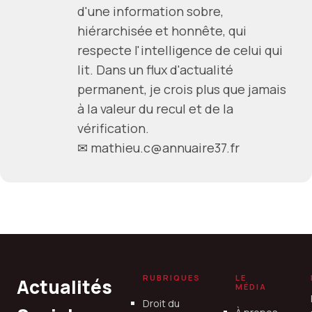
d'une information sobre,
hiérarchisée et honnête, qui
respecte l'intelligence de celui qui
lit. Dans un flux d'actualité
permanent, je crois plus que jamais
à la valeur du recul et de la
vérification.
✉ mathieu.c@annuaire37.fr
RUBRIQUES
LE
Actualités
MÉDIA
Droit du