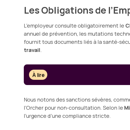
Les Obligations de l’E
L’employeur consulte obligatoirement le
C
annuel de prévention, les mutations tech
fournit tous documents liés à la santé-s
travail
.
À lire
Nous notons des sanctions sévères, comm
l’Orcher pour non-consultation. Selon le
Mi
l’urgence d’une compliance stricte.