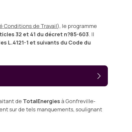
 Conditions de Travail
), le programme
ticles 32 et 41 du décret n?85-603
. Il
les L.4121-1 et suivants du Code du
raitant de
TotalEnergies
à Gonfreville-
ent sur de tels manquements, soulignant