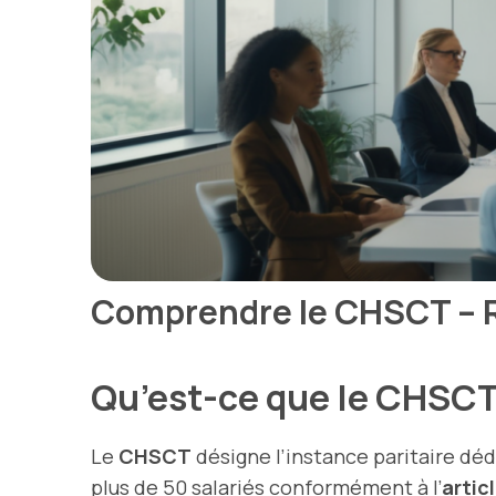
Comprendre le CHSCT – Rô
Qu’est-ce que le CHSC
Le
CHSCT
désigne l’instance paritaire déd
plus de 50 salariés conformément à l’
artic