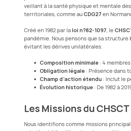
veillant à la santé physique et mentale de
territoriales, comme au
CDG27
en Normandi
Créé en 1982 par la
loi n?82-1097
, le
CHSC
pandémie. Nous pensons que sa structure bi
évitant les dérives unilatérales.
Composition minimale
: 4 membres d
Obligation légale
: Présence dans to
Champ d’action étendu
: Inclut le 
Évolution historique
: De 1982 à 201
Les Missions du CHSCT
Nous identifions comme missions principa