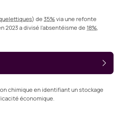
quelettiques
) de
35%
via une refonte
n 2023 a divisé l’absentéisme de
18%
,
on chimique en identifiant un stockage
fficacité économique.