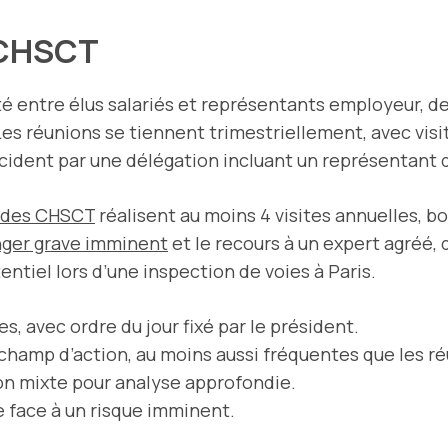
 CHSCT
é entre élus salariés et représentants employeur, d
Les réunions se tiennent trimestriellement, avec visit
cident par une délégation incluant un représentant 
 des CHSCT
réalisent au moins 4 visites annuelles, bo
ger grave imminent
et le recours à un expert agréé,
entiel lors d’une inspection de voies à Paris.
es, avec ordre du jour fixé par le président.
 champ d’action, au moins aussi fréquentes que les r
on mixte pour analyse approfondie.
 face à un risque imminent.