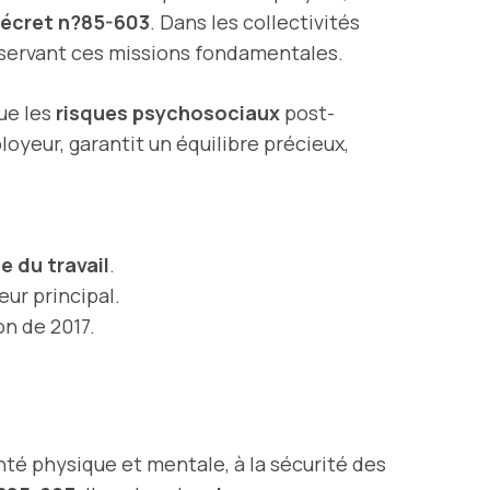
 décret n?85-603
. Dans les collectivités
onservant ces missions fondamentales.
ue les
risques psychosociaux
post-
oyeur, garantit un équilibre précieux,
 du travail
.
eur principal.
n de 2017.
anté physique et mentale, à la sécurité des