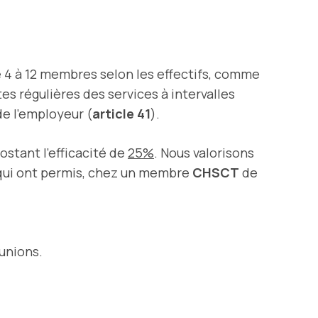
e 4 à 12 membres selon les effectifs, comme
es régulières des services à intervalles
de l’employeur (
article 41
).
ostant l’efficacité de
25%
. Nous valorisons
 qui ont permis, chez un membre
CHSCT
de
éunions.