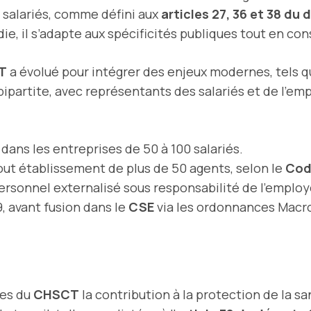
s salariés, comme défini aux
articles 27, 36 et 38 du
e, il s’adapte aux spécificités publiques tout en c
T
a évolué pour intégrer des enjeux modernes, tels q
partite, avec représentants des salariés et de l’empl
ans les entreprises de 50 à 100 salariés.
ut établissement de plus de 50 agents, selon le
Code
personnel externalisé sous responsabilité de l’employ
9, avant fusion dans le
CSE
via les ordonnances Macro
les du
CHSCT
la contribution à la protection de la s