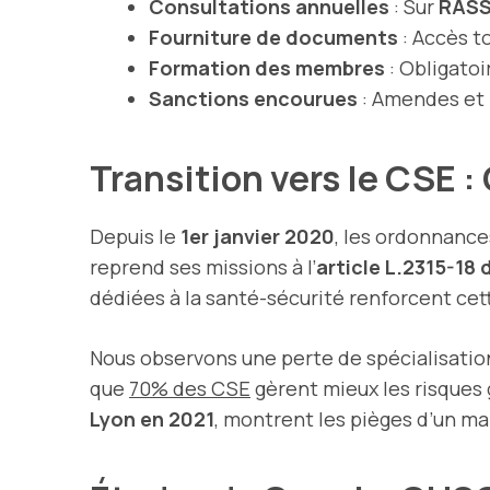
Consultations annuelles
: Sur
RAS
Fourniture de documents
: Accès t
Formation des membres
: Obligatoi
Sanctions encourues
: Amendes et i
Transition vers le CSE 
Depuis le
1er janvier 2020
, les ordonnance
reprend ses missions à l’
article L.2315-18 
dédiées à la santé-sécurité renforcent ce
Nous observons une perte de spécialisatio
que
70% des CSE
gèrent mieux les risques
Lyon en 2021
, montrent les pièges d’un m