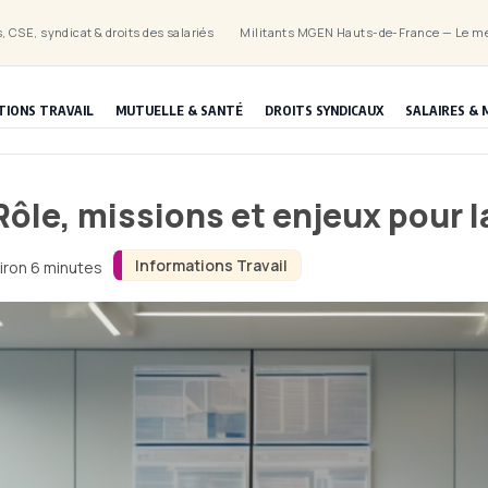
, CSE, syndicat & droits des salariés
Militants MGEN Hauts-de-France — Le mé
TIONS TRAVAIL
MUTUELLE & SANTÉ
DROITS SYNDICAUX
SALAIRES & 
le, missions et enjeux pour la
Informations Travail
viron 6 minutes