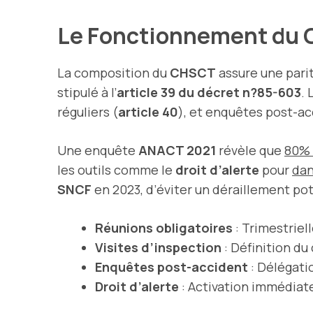
Le Fonctionnement du
La composition du
CHSCT
assure une parit
stipulé à l’
article 39 du décret n?85-603
. 
réguliers (
article 40
), et enquêtes post-ac
Une enquête
ANACT 2021
révèle que
80%
les outils comme le
droit d’alerte
pour
dan
SNCF
en 2023, d’éviter un déraillement pot
Réunions obligatoires
: Trimestriell
Visites d’inspection
: Définition du
Enquêtes post-accident
: Délégati
Droit d’alerte
: Activation immédiate