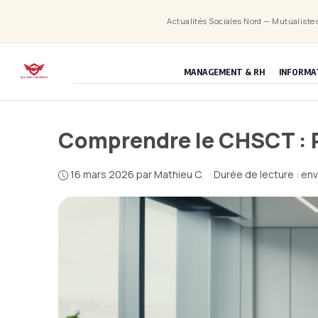
Aller
Actualités Sociales Nord — Mutualistes
au
contenu
MANAGEMENT & RH
INFORMA
Comprendre le CHSCT : Rô
16 mars 2026
par
Mathieu C.
·
Durée de lecture : en