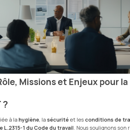
le, Missions et Enjeux pour la 
T ?
iée à la
hygiène
, la
sécurité
et les
conditions de tra
le L.2315-1 du Code du travail
. Nous soulignons son r