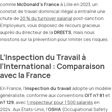
comme
McDonald’s France
à Lille en 2023, un
constat de travail dominical illégal a entraîné une
chute de
20 % du turnover salarial
post-sanction.
Employeurs, vous disposez de recours gracieux
auprès du directeur de la
DREETS
, mais nous
insistons sur la prévention pour limiter ces risques.
L’Inspection du Travail à
l’International : Comparaison
avec la France
En France, l’
inspection du travail
adopte un modèle
généraliste, conforme aux conventions
OIT n? 81
et
n? 129
, avec
1 inspecteur pour 1 500 salariés
en
2024. Aux États-Unis, l’
OSHA
(Occupational Safety