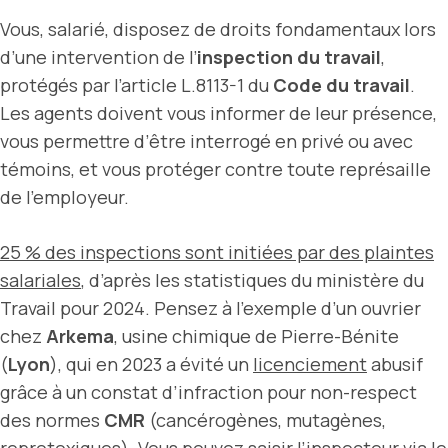
Vous, salarié, disposez de droits fondamentaux lors
d’une intervention de l’
inspection du travail
,
protégés par l’article L.8113-1 du
Code du travail
.
Les agents doivent vous informer de leur présence,
vous permettre d’être interrogé en privé ou avec
témoins, et vous protéger contre toute représaille
de l’employeur.
25 % des inspections sont initiées par des plaintes
salariales
, d’après les statistiques du ministère du
Travail pour 2024. Pensez à l’exemple d’un ouvrier
chez
Arkema
, usine chimique de Pierre-Bénite
(
Lyon
), qui en 2023 a évité un
licenciement
abusif
grâce à un constat d’infraction pour non-respect
des normes
CMR
(cancérogènes, mutagènes,
reprotoxiques). Vous pouvez saisir l’inspecteur via le