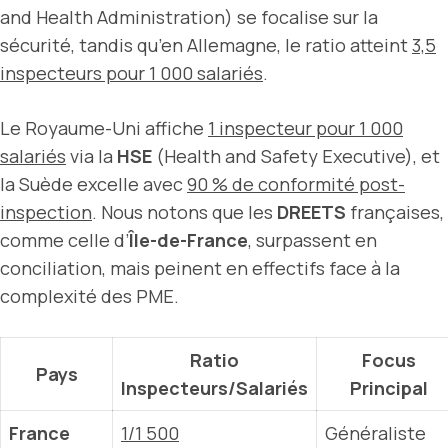
and Health Administration) se focalise sur la
sécurité, tandis qu’en Allemagne, le ratio atteint
3,5
inspecteurs pour 1 000 salariés
.
Le Royaume-Uni affiche
1 inspecteur pour 1 000
salariés
via la
HSE
(Health and Safety Executive), et
la Suède excelle avec
90 % de conformité post-
inspection
. Nous notons que les
DREETS
françaises,
comme celle d’
Île-de-France
, surpassent en
conciliation, mais peinent en effectifs face à la
complexité des PME.
Ratio
Focus
Pays
Inspecteurs/Salariés
Principal
France
1/1 500
Généraliste