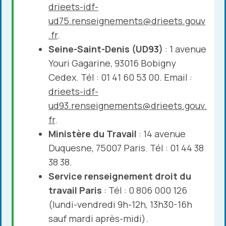
drieets-idf-
ud75.renseignements@drieets.gouv
.fr
.
Seine-Saint-Denis (UD93)
: 1 avenue
Youri Gagarine, 93016 Bobigny
Cedex. Tél : 01 41 60 53 00. Email :
drieets-idf-
ud93.renseignements@drieets.gouv.
fr
.
Ministère du Travail
: 14 avenue
Duquesne, 75007 Paris. Tél : 01 44 38
38 38.
Service renseignement droit du
travail Paris
: Tél : 0 806 000 126
(lundi-vendredi 9h-12h, 13h30-16h
sauf mardi après-midi).