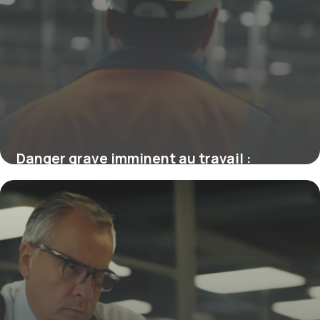
Danger grave imminent au travail :
comprendre les risques et agir
efficacement
5 mars 2026