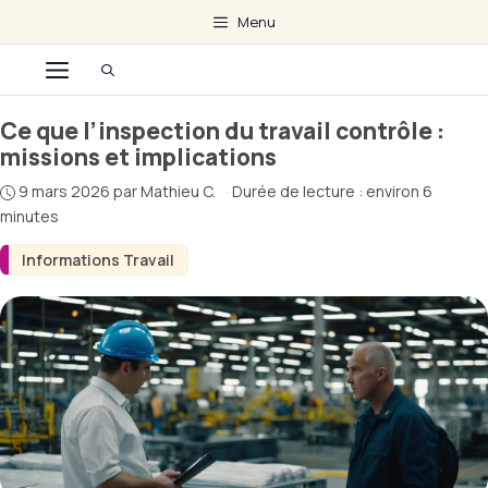
Aller
Menu
au
Menu
contenu
Ce que l’inspection du travail contrôle :
missions et implications
9 mars 2026
par
Mathieu C.
·
Durée de lecture : environ 6
minutes
Informations Travail