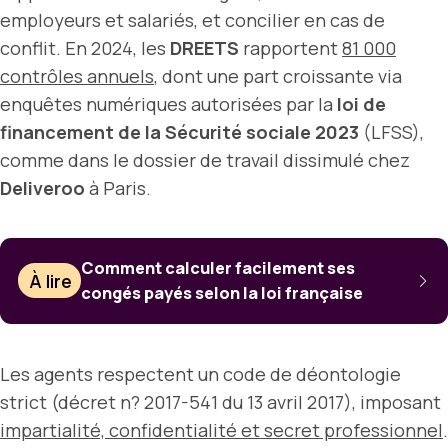
employeurs et salariés, et concilier en cas de
conflit. En 2024, les
DREETS
rapportent
81 000
contrôles annuels
, dont une part croissante via
enquêtes numériques autorisées par la
loi de
financement de la Sécurité sociale 2023
(LFSS),
comme dans le dossier de travail dissimulé chez
Deliveroo
à Paris.
Comment calculer facilement ses
À lire
congés payés selon la loi française
Les agents respectent un code de déontologie
strict (décret n? 2017-541 du 13 avril 2017), imposant
impartialité, confidentialité et secret professionnel
.