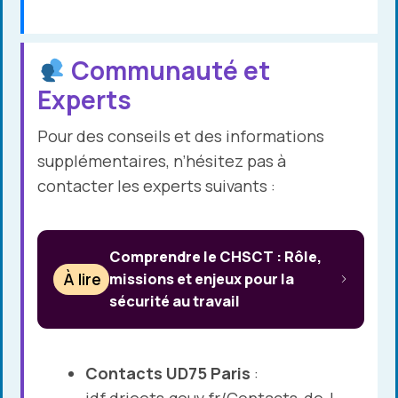
Communauté et
Experts
Pour des conseils et des informations
supplémentaires, n’hésitez pas à
contacter les experts suivants :
Comprendre le CHSCT : Rôle,
À lire
missions et enjeux pour la
sécurité au travail
Contacts UD75 Paris
:
idf.drieets.gouv.fr/Contacts-de-l-