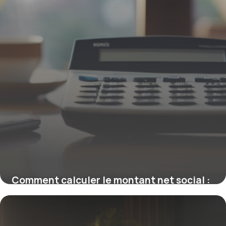
Comment calculer le montant net social :
explication claire et précise
9 octobre 2025