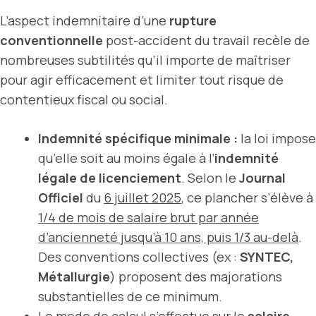
L’aspect indemnitaire d’une
rupture
conventionnelle
post-accident du travail recèle de
nombreuses subtilités qu’il importe de maîtriser
pour agir efficacement et limiter tout risque de
contentieux fiscal ou social.
Indemnité spécifique minimale :
la loi impose
qu’elle soit au moins égale à l’
indemnité
légale de licenciement
. Selon le
Journal
Officiel
du
6 juillet 2025
, ce plancher s’élève à
1/4 de mois de salaire brut par année
d’ancienneté jusqu’à 10 ans, puis 1/3 au-delà
.
Des conventions collectives (ex :
SYNTEC,
Métallurgie
) proposent des majorations
substantielles de ce minimum.
Le mode de calcul s’effectue sur le
salaire