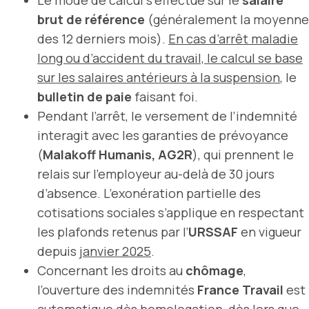
brut de référence
(généralement la moyenne
des 12 derniers mois).
En cas d’arrêt maladie
long ou d’accident du travail, le calcul se base
sur les salaires antérieurs à la suspension
, le
bulletin de paie
faisant foi.
Pendant l’arrêt, le versement de l’indemnité
interagit avec les garanties de prévoyance
(
Malakoff Humanis, AG2R
), qui prennent le
relais sur l’employeur au-delà de 30 jours
d’absence. L’exonération partielle des
cotisations sociales s’applique en respectant
les plafonds retenus par l’
URSSAF
en vigueur
depuis
janvier 2025
.
Concernant les droits au
chômage
,
l’ouverture des indemnités
France Travail
est
automatique dès homologation, dès lors que