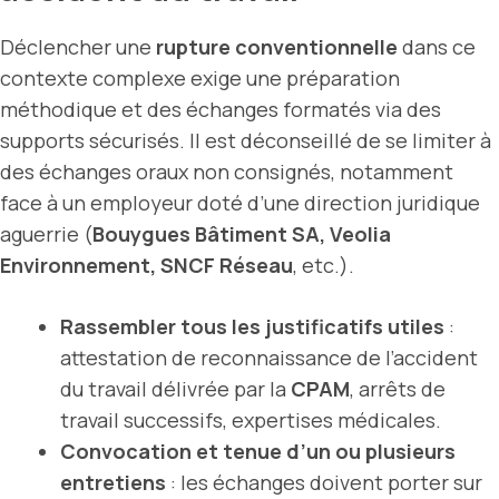
Déclencher une
rupture conventionnelle
dans ce
contexte complexe exige une préparation
méthodique et des échanges formatés via des
supports sécurisés. Il est déconseillé de se limiter à
des échanges oraux non consignés, notamment
face à un employeur doté d’une direction juridique
aguerrie (
Bouygues Bâtiment SA, Veolia
Environnement, SNCF Réseau
, etc.).
Rassembler tous les justificatifs utiles
:
attestation de reconnaissance de l’accident
du travail délivrée par la
CPAM
, arrêts de
travail successifs, expertises médicales.
Convocation et tenue d’un ou plusieurs
entretiens
: les échanges doivent porter sur