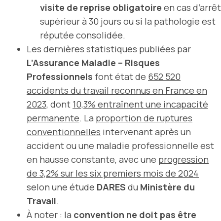
visite de reprise obligatoire
en cas d’arrêt
supérieur à 30 jours ou si la pathologie est
réputée consolidée.
Les dernières statistiques publiées par
L’Assurance Maladie – Risques
Professionnels
font état de
652 520
accidents du travail reconnus en France en
2023
, dont
10,3% entraînent une incapacité
permanente
. La
proportion de ruptures
conventionnelles
intervenant après un
accident ou une maladie professionnelle est
en hausse constante, avec une
progression
de 3,2% sur les six premiers mois de 2024
selon une étude
DARES
du
Ministère du
Travail
.
À noter : la
convention ne doit pas être