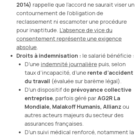
2014)
rappelle que l’accord ne saurait viser un
contournement de l’obligation de
reclassement ni escamoter une procédure
pour inaptitude.
L’absence de vice du
consentement représente une exigence
absolue
.
Droits à indemnisation :
le salarié bénéficie :
D’une
indemnité journalière
puis, selon
taux d’incapacité, d’une
rente d’accident
du travail
(évaluée sur barème légal).
D’un dispositif de
prévoyance collective
entreprise
, parfois géré par
AG2R La
Mondiale, Malakoff Humanis, Allianz
ou
autres acteurs majeurs du secteur des
assurances françaises.
D’un suivi médical renforcé, notamment la