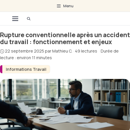
Aller
Menu
au
Menu
contenu
Rupture conventionnelle après un accident
du travail : fonctionnement et enjeux
22 septembre 2025
par
Mathieu C.
·
49 lectures
·
Durée de
lecture : environ 11 minutes
Informations Travail