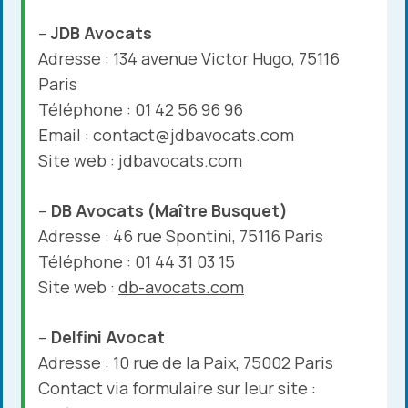
–
JDB Avocats
Adresse : 134 avenue Victor Hugo, 75116
Paris
Téléphone : 01 42 56 96 96
Email : contact@jdbavocats.com
Site web :
jdbavocats.com
–
DB Avocats (Maître Busquet)
Adresse : 46 rue Spontini, 75116 Paris
Téléphone : 01 44 31 03 15
Site web :
db-avocats.com
–
Delfini Avocat
Adresse : 10 rue de la Paix, 75002 Paris
Contact via formulaire sur leur site :