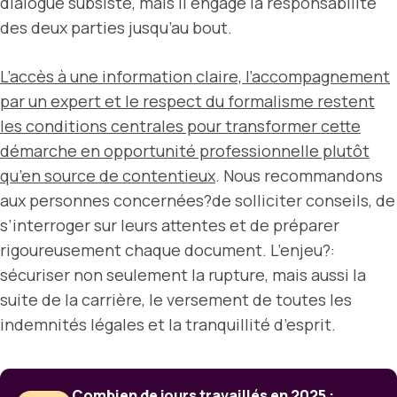
dialogue subsiste, mais il engage la responsabilité
des deux parties jusqu’au bout.
L’accès à une information claire, l’accompagnement
par un expert et le respect du formalisme restent
les conditions centrales pour transformer cette
démarche en opportunité professionnelle plutôt
qu’en source de contentieux
. Nous recommandons
aux personnes concernées?de solliciter conseils, de
s’interroger sur leurs attentes et de préparer
rigoureusement chaque document. L’enjeu?:
sécuriser non seulement la rupture, mais aussi la
suite de la carrière, le versement de toutes les
indemnités légales et la tranquillité d’esprit.
Combien de jours travaillés en 2025 :