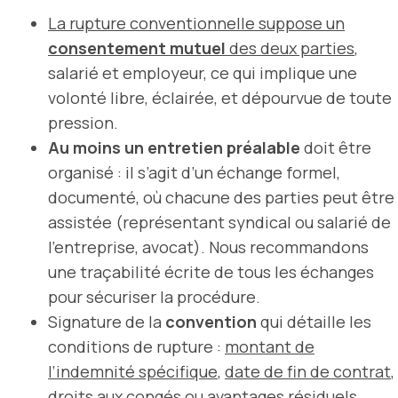
La rupture conventionnelle suppose un
consentement mutuel
des deux parties
,
salarié et employeur, ce qui implique une
volonté libre, éclairée, et dépourvue de toute
pression.
Au moins un entretien préalable
doit être
organisé : il s’agit d’un échange formel,
documenté, où chacune des parties peut être
assistée (représentant syndical ou salarié de
l’entreprise, avocat). Nous recommandons
une traçabilité écrite de tous les échanges
pour sécuriser la procédure.
Signature de la
convention
qui détaille les
conditions de rupture :
montant de
l’indemnité spécifique
,
date de fin de contrat
,
droits aux congés ou avantages résiduels.