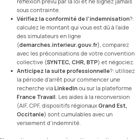
réflexion prévu par la loi et ne signez jamais
sous contrainte.
Vérifiez la conformité de l’indemnisation
?:
calculez le montant qui vous est dû à l’aide
des simulateurs en ligne
(
demarches.interieur.gouv.fr
), comparez
avec les préconisations de votre convention
collective (
SYNTEC, CHR, BTP
) et négociez.
Anticipez la suite professionnelle
?: utilisez
la période d’arrêt pour commencer une
recherche via
LinkedIn
ou sur la plateforme
France Travail
. Les aides à la reconversion
(AIF, CPF, dispositifs régionaux
Grand Est,
Occitanie
) sont cumulables avec un
versement d’indemnité.