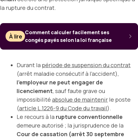
la rupture du contrat.
Comment calculer facilement ses
À lire
congés payés selon la loi française
Durant la
période de suspension du contrat
(arrêt maladie consécutif à l’accident),
l’employeur ne peut engager de
licenciement
, sauf faute grave ou
impossibilité
absolue de maintenir
le poste
(
article L.1226-9 du Code du travail
).
Le recours à la
rupture conventionnelle
demeure autorisé ; la jurisprudence de la
Cour de cassation (arrêt 30 septembre