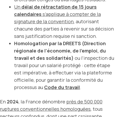
Un
délai de rétractation de 15 jours
calendaires
s’applique à compter de la
signature de la convention
, autorisant
chacune des parties à revenir sur sa décision
sans justification requise ni sanction.
Homologation par la DREETS (Direction
régionale de l’économie, de l’emploi, du
travail et des solidarités)
ou l’inspection du
travail pour un salarié protégé : cette étape
est impérative, à effectuer via la plateforme
officielle, pour garantir la conformité du
processus au
Code du travail
.
En
2024
, la France dénombre
près de 500 000
ruptures conventionnelles homologuées
, tous
secteurs confondus, dont une part croissante