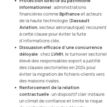
Protection directe du patrimoine
informationnel
: administrations
financières comme
Bpifrance
et acteurs
de la haute technologie (
Dassault
Aviation
, secteur aéronautique) recourent
à cette clause pour éviter la fuite
d’informations clés.
Dissuasion efficace d’une concurrence
déloyale
: chez
LVMH
, le turnover sectoriel
élevé des responsables export a justifié
des clauses sectorielles en 2024 pour
éviter la migration de fichiers-clients vers
des maisons rivales.
Renforcement de la relation
contractuelle
: un dispositif clair instaure
un climat de confiance et limite le risque