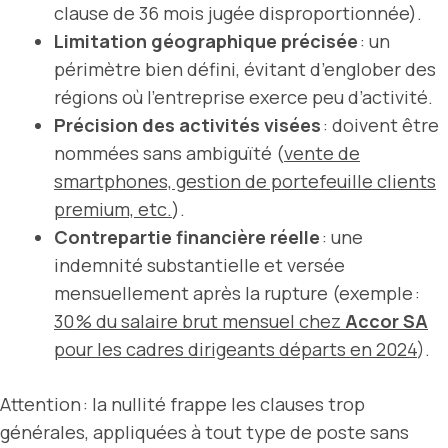
clause de 36 mois jugée disproportionnée).
Limitation géographique précisée
: un
périmètre bien défini, évitant d’englober des
régions où l’entreprise exerce peu d’activité.
Précision des activités visées
: doivent être
nommées sans ambiguïté (
vente de
smartphones, gestion de portefeuille clients
premium, etc.
).
Contrepartie financière réelle
: une
indemnité substantielle et versée
mensuellement après la rupture (exemple :
30 % du salaire brut mensuel chez
Accor SA
pour les cadres dirigeants départs en 2024
).
Attention : la nullité frappe les clauses trop
générales, appliquées à tout type de poste sans