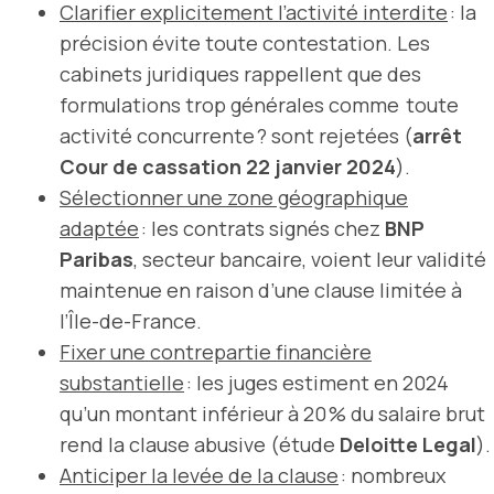
Clarifier explicitement l’activité interdite
: la
précision évite toute contestation. Les
cabinets juridiques rappellent que des
formulations trop générales comme toute
activité concurrente ? sont rejetées (
arrêt
Cour de cassation 22 janvier 2024
).
Sélectionner une zone géographique
adaptée
: les contrats signés chez
BNP
Paribas
, secteur bancaire, voient leur validité
maintenue en raison d’une clause limitée à
l’Île-de-France.
Fixer une contrepartie financière
substantielle
: les juges estiment en 2024
qu’un montant inférieur à 20 % du salaire brut
rend la clause abusive (étude
Deloitte Legal
).
Anticiper la levée de la clause
: nombreux