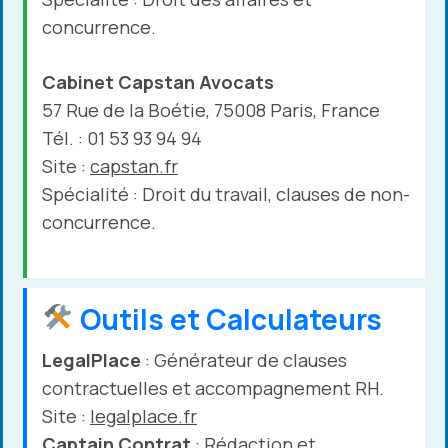
concurrence.
Cabinet Capstan Avocats
57 Rue de la Boétie, 75008 Paris, France
Tél. : 01 53 93 94 94
Site :
capstan.fr
Spécialité : Droit du travail, clauses de non-
concurrence.
Outils et Calculateurs
LegalPlace
: Générateur de clauses
contractuelles et accompagnement RH.
Site :
legalplace.fr
Captain Contrat
: Rédaction et