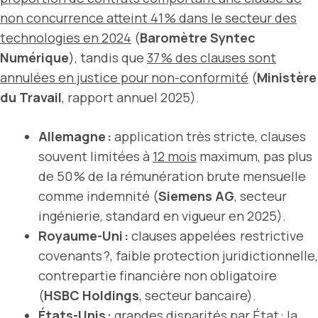
non concurrence atteint 41 % dans le secteur des
technologies en 2024
(
Baromètre Syntec
Numérique
), tandis que
37 % des clauses sont
annulées en justice pour non-conformité
(
Ministère
du Travail
, rapport annuel 2025).
Allemagne :
application très stricte, clauses
souvent limitées à
12 mois
maximum, pas plus
de 50 % de la rémunération brute mensuelle
comme indemnité (
Siemens AG
, secteur
ingénierie, standard en vigueur en 2025).
Royaume-Uni :
clauses appelées restrictive
covenants ?, faible protection juridictionnelle,
contrepartie financière non obligatoire
(
HSBC Holdings
, secteur bancaire).
États-Unis :
grandes disparités par État :
la