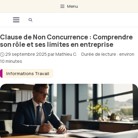
Aller
Menu
au
Menu
contenu
Clause de Non Concurrence : Comprendre
son rôle et ses limites en entreprise
29 septembre 2025
par
Mathieu C.
·
Durée de lecture : environ
10 minutes
Informations Travail