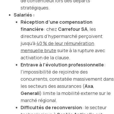
de contentieux lors des départs
stratégiques.
Salariés :
Réception d’une compensation
financière
: chez
Carrefour SA
, les
directeurs d’hypermarché perçoivent
jusqu’à
40 % de leur rémunération
mensuelle brute
suite à la rupture avec
activation de la clause.
Entrave à l’évolution professionnelle
:
l’impossibilité de rejoindre des
concurrents, constatée massivement dans
les secteurs des assurances (
Axa
,
Generali
) limite la mobilité externe sur le
marché régional.
Difficultés de reconversion
: le secteur