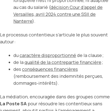
lorsqu’elle n’est ni proportionnée, ni adaptée
au cas du salarié (
décision Cour d’appel de
Versailles, avril 2024 contre une SSII de
Nanterre
).
Le processus contentieux s’articule le plus souvent
autour :
du
caractère disproportionné
de la clause ;
de la
qualité de la contrepartie financière
;
des
conséquences financières
(remboursement des indemnités perçues,
dommages-intérêts).
La médiation, encouragée dans des groupes comme
La Poste SA
pour résoudre les contentieux sans
jugement, aboutit parfois à l’aménagement a