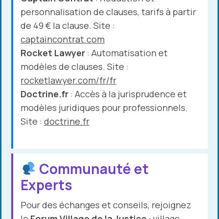
personnalisation de clauses, tarifs à partir
de 49 € la clause. Site :
captaincontrat.com
Rocket Lawyer
: Automatisation et
modèles de clauses. Site :
rocketlawyer.com/fr/fr
Doctrine.fr
: Accès à la jurisprudence et
modèles juridiques pour professionnels.
Site :
doctrine.fr
Communauté et
Experts
Pour des échanges et conseils, rejoignez
le
Forum Village de la Justice
:
village-