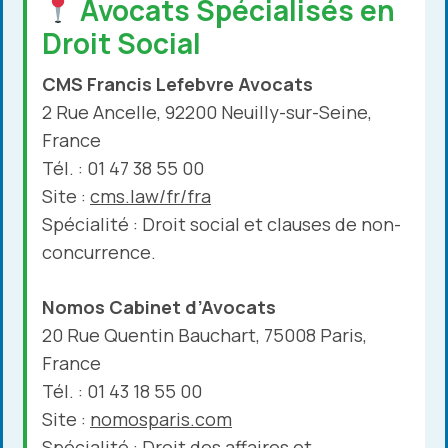
Avocats Spécialisés en
Droit Social
CMS Francis Lefebvre Avocats
2 Rue Ancelle, 92200 Neuilly-sur-Seine,
France
Tél. : 01 47 38 55 00
Site :
cms.law/fr/fra
Spécialité : Droit social et clauses de non-
concurrence.
Nomos Cabinet d’Avocats
20 Rue Quentin Bauchart, 75008 Paris,
France
Tél. : 01 43 18 55 00
Site :
nomosparis.com
Spécialité : Droit des affaires et