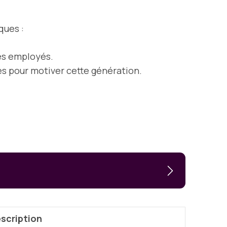
ques :
des employés.
s pour motiver cette génération.
scription