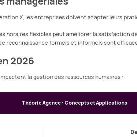
es managériales
nération X, les entreprises doivent adapter leurs prati
es horaires flexibles peut améliorer la satisfaction 
e reconnaissance formels et informels sont efficace
en 2026
impactent la gestion des ressources humaines :
Théorie Agence : Concepts et Applications
De