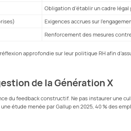
Obligation d’établir un cadre légal 
rises)
Exigences accrues sur l’engagemen
Renforcement des mesures contre l
flexion approfondie sur leur politique RH afin d’as
 gestion de la Génération X
nce du feedback constructif. Ne pas instaurer une cu
on une étude menée par Gallup en 2025, 40 % des emp