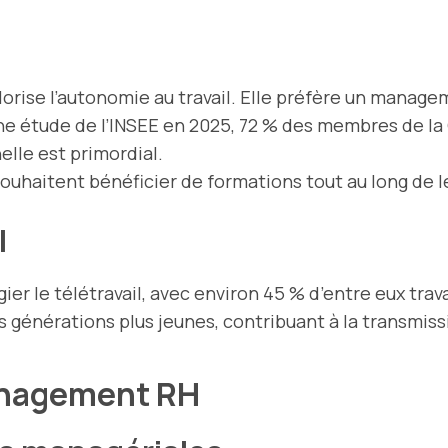
orise l’autonomie au travail. Elle préfère un managem
ne étude de l’INSEE en 2025, 72 % des membres de la 
elle est primordial.
souhaitent bénéficier de formations tout au long de l
l
ier le télétravail, avec environ 45 % d’entre eux trav
s générations plus jeunes, contribuant à la transmiss
management RH