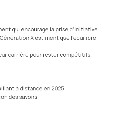
ent qui encourage la prise d’initiative.
Génération X estiment que l’équilibre
eur carrière pour rester compétitifs.
aillant à distance en 2025.
ion des savoirs.