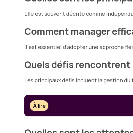
Elle est souvent décrite comme indépendan
Comment manager effica
Il est essentiel d’adopter une approche flex
Quels défis rencontrent 
Les principaux défis incluent la gestion du
À lire
Quelles sont les attente