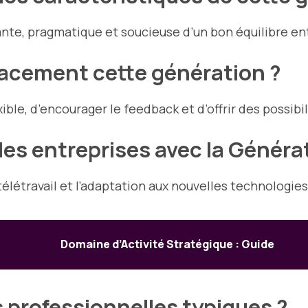
te, pragmatique et soucieuse d’un bon équilibre ent
cement cette génération ?
ible, d’encourager le feedback et d’offrir des possibi
les entreprises avec la Générat
 télétravail et l’adaptation aux nouvelles technolog
Domaine d’Activité Stratégique : Guide
s professionnelles typiques ?