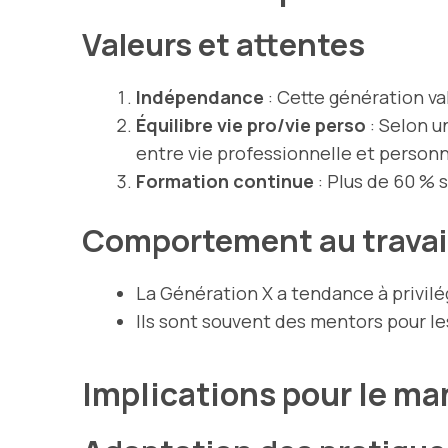
Valeurs et attentes
Indépendance
: Cette génération val
Équilibre vie pro/vie perso
: Selon u
entre vie professionnelle et personn
Formation continue
: Plus de 60 % 
Comportement au travai
La Génération X a tendance à privilég
Ils sont souvent des mentors pour le
Implications pour le 