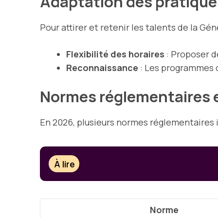
Adaptation des pratiqu
Pour attirer et retenir les talents de la Gé
Flexibilité des horaires
: Proposer d
Reconnaissance
: Les programmes d
Normes réglementaires 
En 2026, plusieurs normes réglementaires 
À lire
Norme