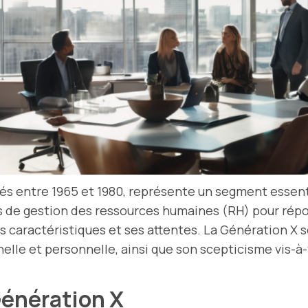
nés entre 1965 et 1980, représente un segment essent
es de gestion des ressources humaines (RH) pour répo
es caractéristiques et ses attentes. La Génération X 
elle et personnelle, ainsi que son scepticisme vis-à-v
Génération X