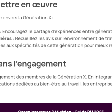
mettre en œuvre
 envers la Génération X :
: Encouragez le partage d’expériences entre générat
lières
: Recueillez les avis sur l’environnement de tra
-les aux spécificités de cette génération pour mieux r
dans l’engagement
gagement des membres de la Génération X. En intégran
cations dédiées au bien-être au travail, les entrepris