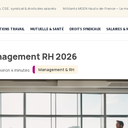
, CSE, syndicat & droits des salariés
Militants MGEN Hauts-de-France — Le mé
TIONS TRAVAIL
MUTUELLE & SANTÉ
DROITS SYNDICAUX
SALAIRES & 
anagement RH 2026
Management & RH
nviron 4 minutes