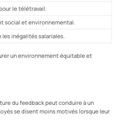
pour le télétravail.
t social et environnemental.
es inégalités salariales.
surer un environnement équitable et
lture du feedback peut conduire à un
loyés se disent moins motivés lorsque leur