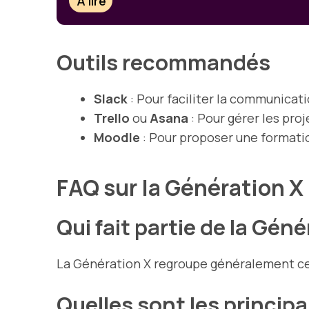
À lire
Outils recommandés
Slack
: Pour faciliter la communicati
Trello
ou
Asana
: Pour gérer les pro
Moodle
: Pour proposer une formati
FAQ sur la Génération X
Qui fait partie de la Géné
La Génération X regroupe généralement ceu
Quelles sont les princip