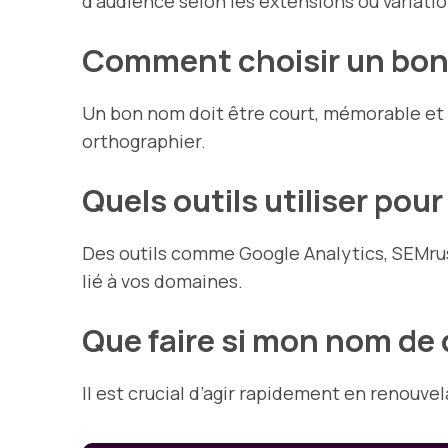
d’audience selon les extensions ou variatio
Comment choisir un bon
Un bon nom doit être court, mémorable et pe
orthographier.
Quels outils utiliser po
Des outils comme Google Analytics, SEMrus
lié à vos domaines.
Que faire si mon nom de 
Il est crucial d’agir rapidement en renouvel