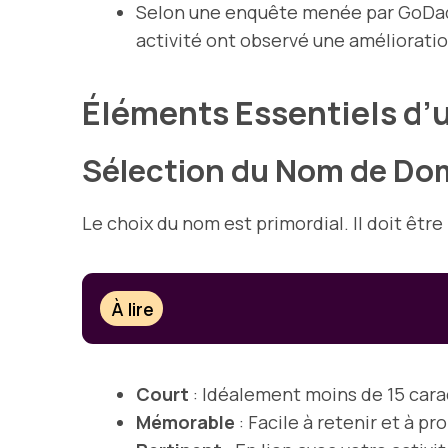
Selon une enquête menée par GoDadd
activité ont observé une amélioration 
Éléments Essentiels d’
Sélection du Nom de Do
Le choix du nom est primordial. Il doit être 
À lire
Court
: Idéalement moins de 15 cara
Mémorable
: Facile à retenir et à pr