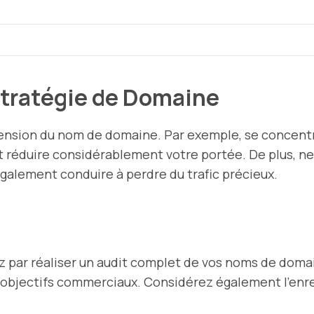
 Stratégie de Domaine
xtension du nom de domaine. Par exemple, se concent
ut réduire considérablement votre portée. De plus, n
alement conduire à perdre du trafic précieux.
par réaliser un audit complet de vos noms de domain
os objectifs commerciaux. Considérez également l’en