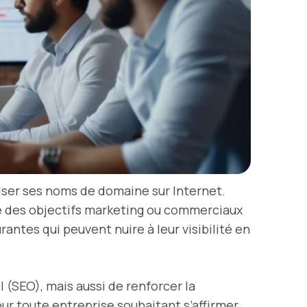
iser ses noms de domaine sur Internet.
ndre des objectifs marketing ou commerciaux
antes qui peuvent nuire à leur visibilité en
(SEO), mais aussi de renforcer la
ur toute entreprise souhaitant s’affirmer