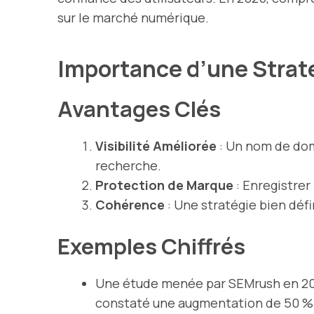
sur le marché numérique.
Importance d’une Stra
Avantages Clés
Visibilité Améliorée
: Un nom de dom
recherche.
Protection de Marque
: Enregistrer
Cohérence
: Une stratégie bien déf
Exemples Chiffrés
Une étude menée par SEMrush en 2023
constaté une augmentation de 50 % du