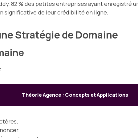
y, 82 % des petites entreprises ayant enregistré u
significative de leur crédibilité en ligne.
une Stratégie de Domaine
maine
:
Théorie Agence : Concepts et Applications
ctères.
ononcer.