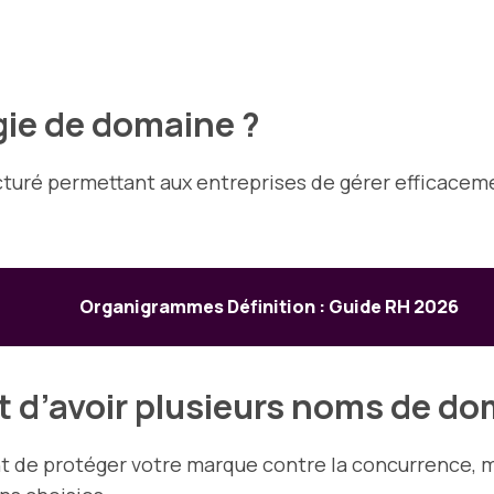
gie de domaine ?
cturé permettant aux entreprises de gérer efficacem
Organigrammes Définition : Guide RH 2026
t d’avoir plusieurs noms de do
 de protéger votre marque contre la concurrence, ma