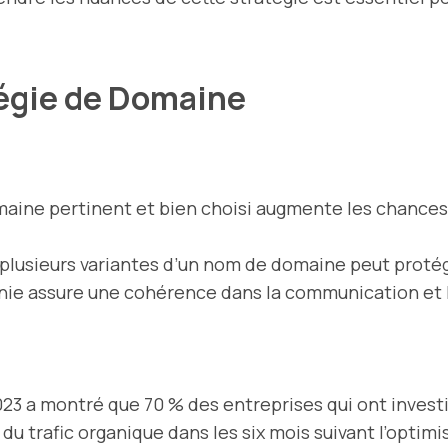
tégie de Domaine
aine pertinent et bien choisi augmente les chances d
 plusieurs variantes d’un nom de domaine peut prot
inie assure une cohérence dans la communication et 
 a montré que 70 % des entreprises qui ont investi
 trafic organique dans les six mois suivant l’optimi