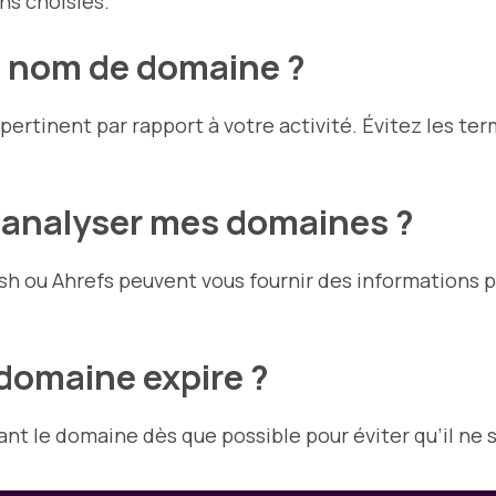
ns choisies.
 nom de domaine ?
rtinent par rapport à votre activité. Évitez les ter
ur analyser mes domaines ?
h ou Ahrefs peuvent vous fournir des informations p
domaine expire ?
ant le domaine dès que possible pour éviter qu’il ne s