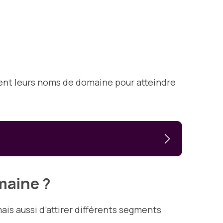
ent leurs noms de domaine pour atteindre
maine ?
is aussi d’attirer différents segments