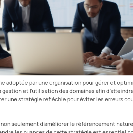
he adoptée par une organisation pour gérer et optim
 la gestion et l’utilisation des domaines afin d’attei
r une stratégie réfléchie pour éviter les erreurs cour
non seulement d’améliorer le référencement naturel 
endre les nuances de cette stratégie est essentiel po