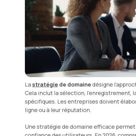
La
stratégie
de domaine
désigne l’approc
Cela inclut la sélection, l’enregistrement,
spécifiques. Les entreprises doivent élabore
ligne ou à leur réputation.
Une stratégie de domaine efficace permet 
confiance des utilisateurs. En 2026, compr