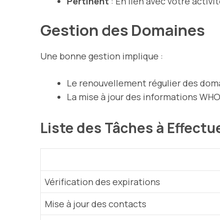
Pertinent
: En lien avec votre activi
Gestion des Domaines
Une bonne gestion implique :
Le renouvellement régulier des dom
La mise à jour des informations WHO
Liste des Tâches à Effectu
Vérification des expirations
Mise à jour des contacts