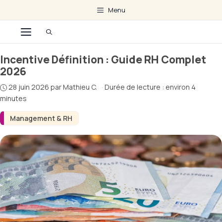
Aller
Menu
au
Menu
contenu
Incentive Définition : Guide RH Complet
2026
28 juin 2026
par
Mathieu C.
·
Durée de lecture : environ 4
minutes
Management & RH