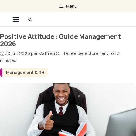
Aller
Menu
au
Menu
contenu
Positive Attitude : Guide Management
2026
30 juin 2026
par
Mathieu C.
·
Durée de lecture : environ 3
minutes
Management & RH