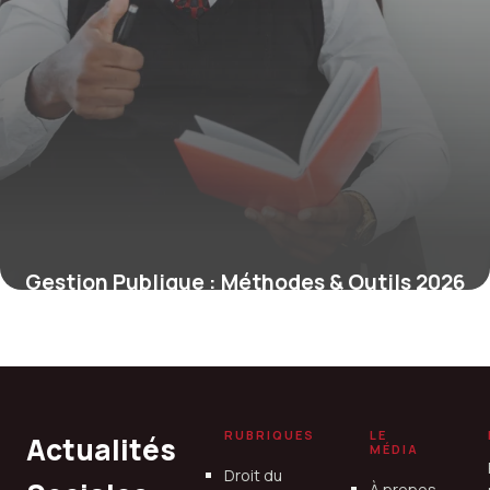
Gestion Publique : Méthodes & Outils 2026
29 juin 2026
RUBRIQUES
LE
Actualités
MÉDIA
Droit du
À propos