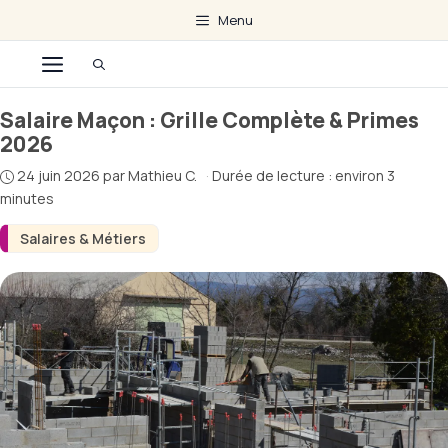
Aller
Menu
au
Menu
contenu
Salaire Maçon : Grille Complète & Primes
2026
24 juin 2026
par
Mathieu C.
·
Durée de lecture : environ 3
minutes
Salaires & Métiers