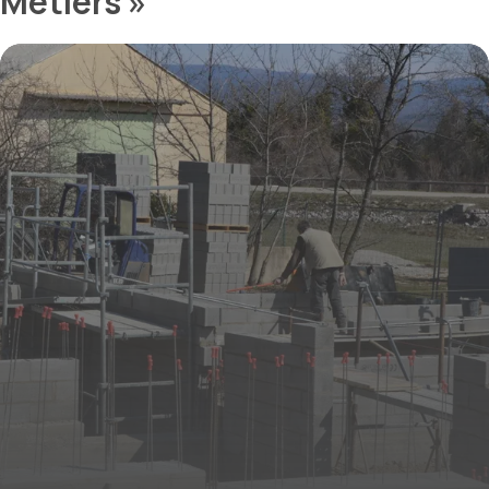
Métiers »