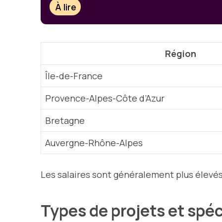
À lire
Région
Île-de-France
Provence-Alpes-Côte d’Azur
Bretagne
Auvergne-Rhône-Alpes
Les salaires sont généralement plus élevés
Types de projets et spé