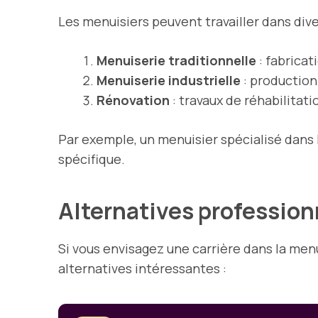
Les menuisiers peuvent travailler dans div
Menuiserie traditionnelle
: fabricat
Menuiserie industrielle
: production
Rénovation
: travaux de réhabilitati
Par exemple, un menuisier spécialisé dans 
spécifique.
Alternatives profession
Si vous envisagez une carrière dans la men
alternatives intéressantes :