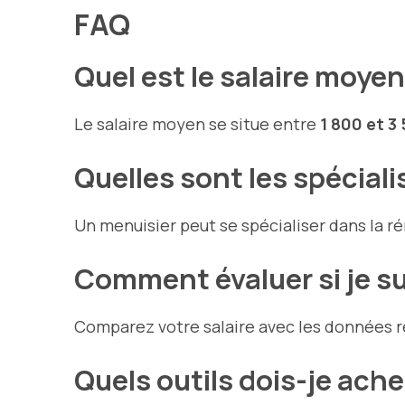
FAQ
Quel est le salaire moye
Le salaire moyen se situe entre
1 800 et 3
Quelles sont les spécial
Un menuisier peut se spécialiser dans la rén
Comment évaluer si je su
Comparez votre salaire avec les données ré
Quels outils dois-je ac