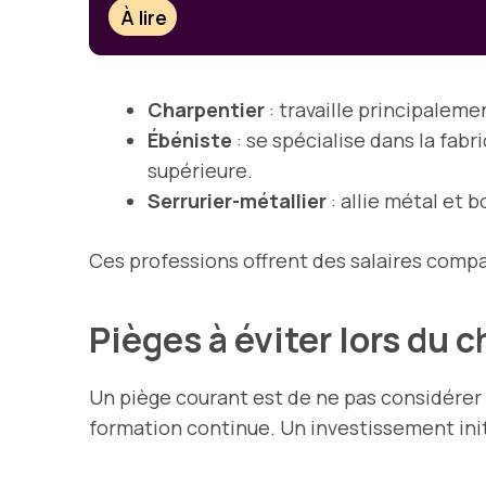
À lire
Charpentier
: travaille principalemen
Ébéniste
: se spécialise dans la fa
supérieure.
Serrurier-métallier
: allie métal et 
Ces professions offrent des salaires comp
Pièges à éviter lors du 
Un piège courant est de ne pas considérer le
formation continue. Un investissement ini