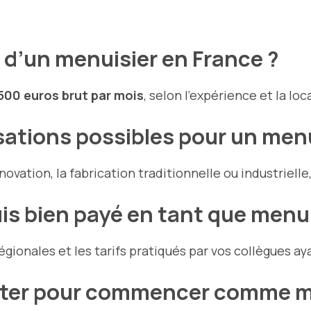
n d’un menuisier en France ?
 500 euros brut par mois
, selon l’expérience et la loc
isations possibles pour un menu
ovation, la fabrication traditionnelle ou industrielle
is bien payé en tant que menui
gionales et les tarifs pratiqués par vos collègues ay
heter pour commencer comme m