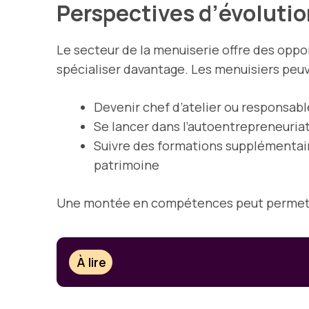
Perspectives d’évolutio
Le secteur de la menuiserie offre des oppo
spécialiser davantage. Les menuisiers peuv
Devenir chef d’atelier ou responsabl
Se lancer dans l’autoentrepreneuria
Suivre des formations supplémentair
patrimoine
Une montée en compétences peut permettr
À lire