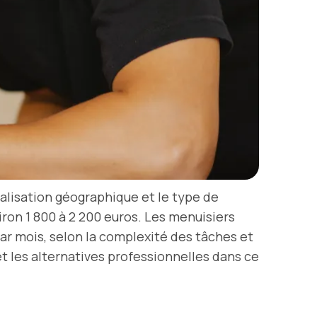
calisation géographique et le type de
iron 1 800 à 2 200 euros. Les menuisiers
ar mois, selon la complexité des tâches et
et les alternatives professionnelles dans ce