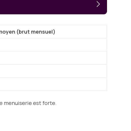
 moyen (brut mensuel)
e menuiserie est forte.