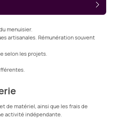
 du menuisier.
ues artisanales. Rémunération souvent
e selon les projets.
fférentes.
serie
t de matériel, ainsi que les frais de
ne activité indépendante.