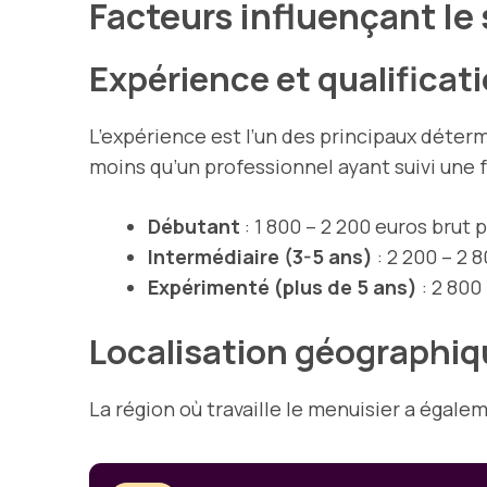
Facteurs influençant le
Expérience et qualificat
L’expérience est l’un des principaux déter
moins qu’un professionnel ayant suivi une f
Débutant
: 1 800 – 2 200 euros brut 
Intermédiaire (3-5 ans)
: 2 200 – 2 
Expérimenté (plus de 5 ans)
: 2 800
Localisation géographiq
La région où travaille le menuisier a égale