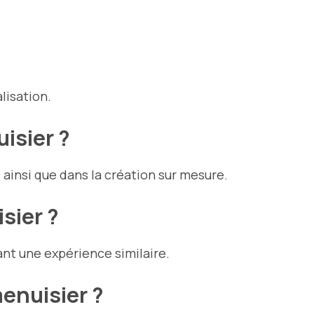
alisation.
isier ?
, ainsi que dans la création sur mesure.
sier ?
ant une expérience similaire.
enuisier ?