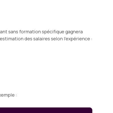
tant sans formation spécifique gagnera
estimation des salaires selon l’expérience :
xemple :