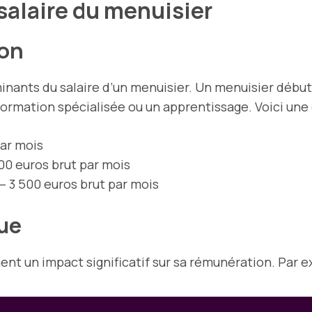
 salaire du menuisier
ion
minants du salaire d’un menuisier. Un menuisier débu
ormation spécialisée ou un apprentissage. Voici une 
par mois
800 euros brut par mois
 – 3 500 euros brut par mois
ue
ment un impact significatif sur sa rémunération. Par e