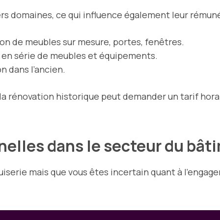
ers domaines, ce qui influence également leur rémuné
ion de meubles sur mesure, portes, fenêtres.
 en série de meubles et équipements.
on dans l’ancien.
la rénovation historique peut demander un tarif horai
nelles dans le secteur du bâ
uiserie mais que vous êtes incertain quant à l’engag