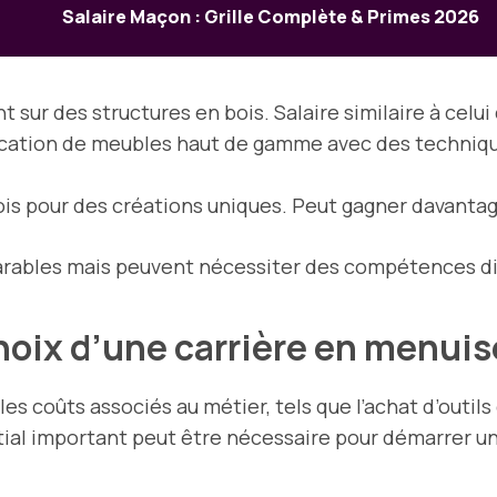
Salaire Maçon : Grille Complète & Primes 2026
t sur des structures en bois. Salaire similaire à celui
brication de meubles haut de gamme avec des techniq
bois pour des créations uniques. Peut gagner davantag
arables mais peuvent nécessiter des compétences di
choix d’une carrière en menui
s coûts associés au métier, tels que l’achat d’outils e
tial important peut être nécessaire pour démarrer u