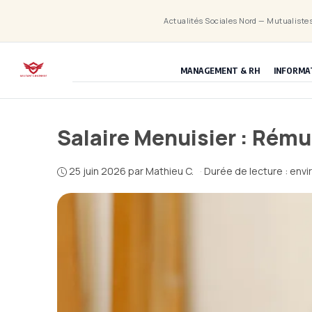
Aller
Actualités Sociales Nord — Mutualistes
au
contenu
MANAGEMENT & RH
INFORMA
Salaire Menuisier : Rému
25 juin 2026
par
Mathieu C.
·
Durée de lecture : envi