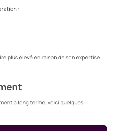
ration :
re plus élevé en raison de son expertise
timent
ement à long terme, voici quelques