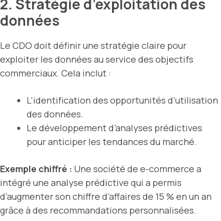
2. Stratégie d’exploitation des
données
Le CDO doit définir une stratégie claire pour
exploiter les données au service des objectifs
commerciaux. Cela inclut :
L’identification des opportunités d’utilisation
des données.
Le développement d’analyses prédictives
pour anticiper les tendances du marché.
Exemple chiffré :
Une société de e-commerce a
intégré une analyse prédictive qui a permis
d’augmenter son chiffre d’affaires de 15 % en un an
grâce à des recommandations personnalisées.