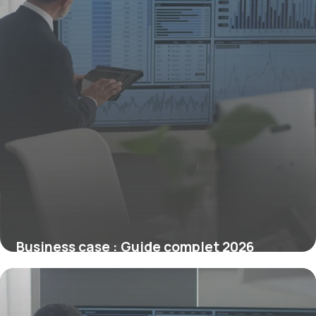
Business case : Guide complet 2026
4 juillet 2026