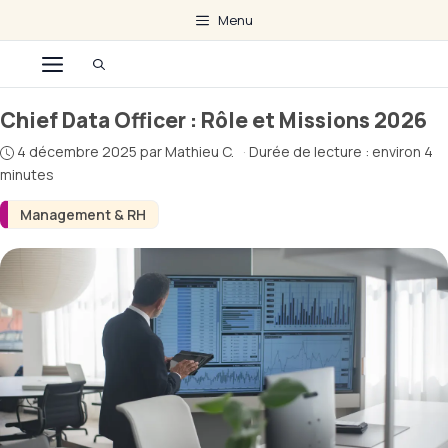
Aller
Menu
au
Menu
contenu
Chief Data Officer : Rôle et Missions 2026
4 décembre 2025
par
Mathieu C.
·
Durée de lecture : environ 4
minutes
Management & RH