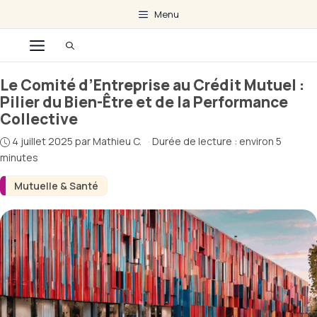
Aller
Menu
au
Menu
contenu
Le Comité d’Entreprise au Crédit Mutuel :
Pilier du Bien-Être et de la Performance
Collective
4 juillet 2025
par
Mathieu C.
·
Durée de lecture : environ 5
minutes
Mutuelle & Santé