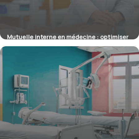
Mutuelle interne en médecine : optimiser
la protection santé des internes et jeunes
médecins
4 juillet 2025