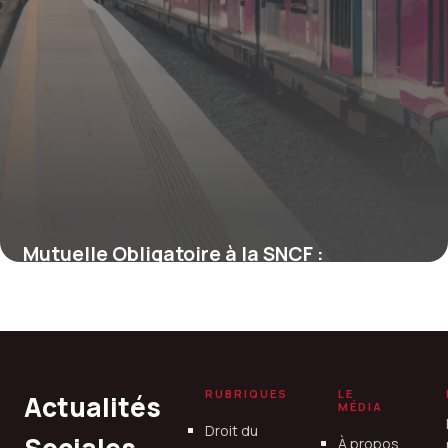
Mutuelle Obligatoire à la SNCF :
Comprendre les Enjeux et les Impacts
pour les Cheminots
4 juillet 2025
RUBRIQUES
LE
Actualités
MÉDIA
Droit du
À propos