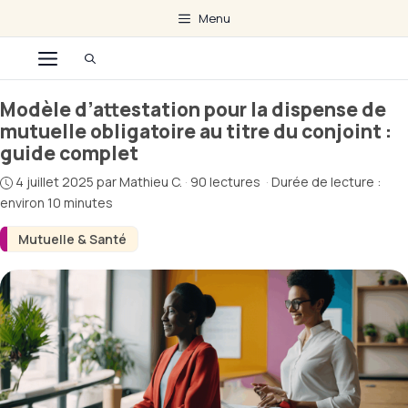
Aller
Menu
au
Menu
contenu
Modèle d’attestation pour la dispense de
mutuelle obligatoire au titre du conjoint :
guide complet
4 juillet 2025
par
Mathieu C.
·
90 lectures
·
Durée de lecture :
environ 10 minutes
Mutuelle & Santé