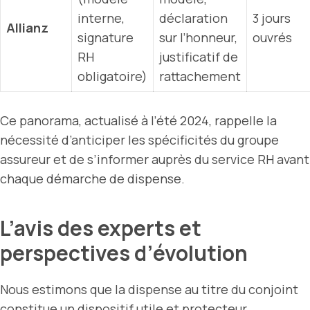
interne,
déclaration
3 jours
Allianz
signature
sur l’honneur,
ouvrés
RH
justificatif de
obligatoire)
rattachement
Ce panorama, actualisé à l’été 2024, rappelle la
nécessité d’anticiper les spécificités du groupe
assureur et de s’informer auprès du service RH avant
chaque démarche de dispense.
L’avis des experts et
perspectives d’évolution
Nous estimons que la dispense au titre du conjoint
constitue un dispositif utile et protecteur,